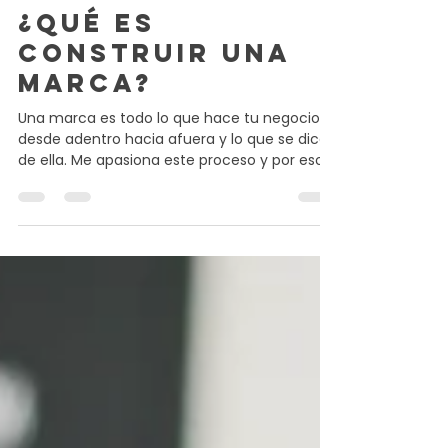
Bernardita Maturana
13 mar 2021
7 min de lectura
¿Qué es
construir una
marca?
Una marca es todo lo que hace tu negocio
desde adentro hacia afuera y lo que se dice
de ella. Me apasiona este proceso y por eso
he...