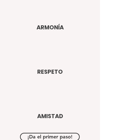
ARMONÍA
RESPETO
AMISTAD
¡Da el primer paso!