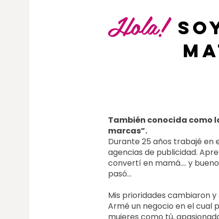
Hola!
So
ma
También conocida como l
marcas”.
Durante 25 años trabajé en 
agencias de publicidad. Ap
convertí en mamá…. y bueno,
pasó…
Mis prioridades cambiaron y
Armé un negocio en el cual p
mujeres como tú, apasionada