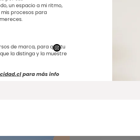
o, un espacio a mi ritmo,
 mis procesos para
ú mereces.
rsos de marca, para que tu
que la distinga y la muestre
cidad.cl
para más info
Entrevistas