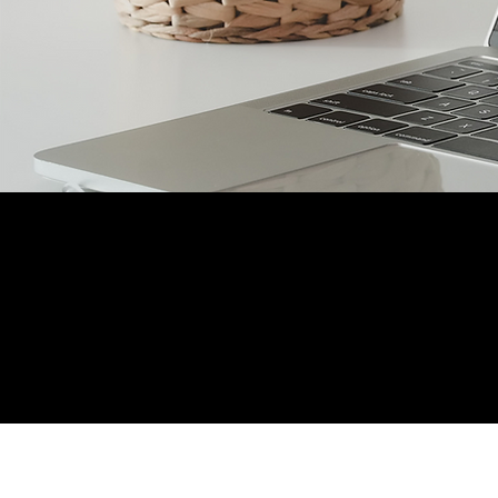
Aprende
ho