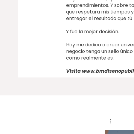
emprendimientos. Y sobre tod
que respetara mis tiempos y
entregar el resultado que t
Y fue la mejor decisión.
Hoy me dedico a crear unive
negocio tenga un sello único 
como realmente es.
Visita
www.bmdisenopubli