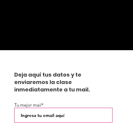
ENTÉRATE SI ES EL
MOMENTO DE HACER
EL UPDATE DE TU
IMAGEN
Deja aquí tus datos y te
enviaremos la clase
inmediatamente a tu mail.
Tu mejor mail*