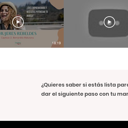
18:19
¿Quieres saber si estás lista par
dar el siguiente paso con tu ma
masterclass grat