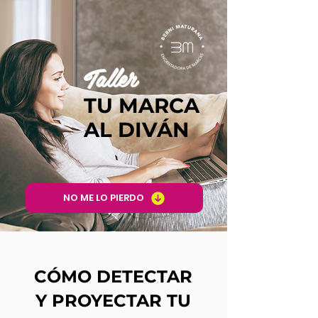
Taller
TU MARCA
AL DIVÁN
NO ME LO PIERDO
CÓMO DETECTAR
Y PROYECTAR TU