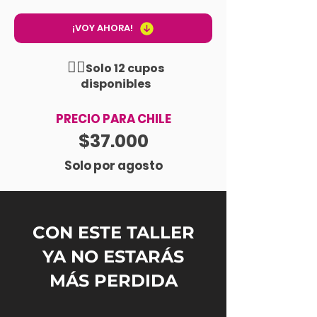
¡VOY AHORA!
☝🏼
Solo 12 cupos
disponibles
PRECIO PARA CHILE
$37.000
Solo por agosto
CON ESTE TALLER
YA NO ESTARÁS
MÁS PERDIDA