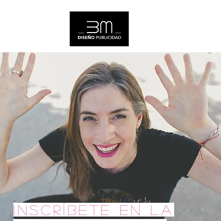
inscríbete en
la