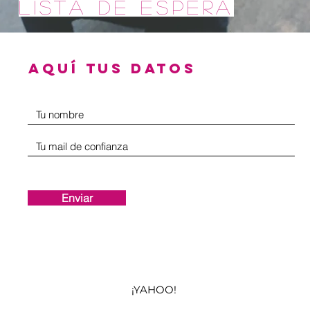
lista de espera
AQUÍ TUS DATOS
Enviar
¡YAHOO!